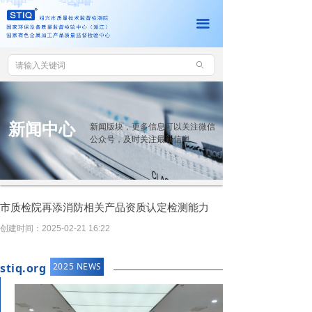
网站首页
끀
机构介绍
ꄙ
新闻中心
党建工作
新闻中心
新闻版块，更多信息可以关注微信
查询中心
公众号，及时关注最新信息
联系我们
资料下载
市质检院再添消防相关产品资质认定检测能力
创建时间：
2025-02-21
16:22
客户服务平台
stiq.org
2025 NEWS