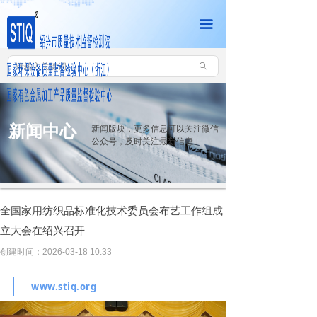
网站首页
끀
机构介绍
ꄙ
新闻中心
党建工作
新闻中心
新闻版块，更多信息可以关注微信
查询中心
公众号，及时关注最新信息
联系我们
资料下载
全国家用纺织品标准化技术委员会布艺工作组成
立大会在绍兴召开
客户服务平台
创建时间：
2026-03-18
10:33
www.stiq.org