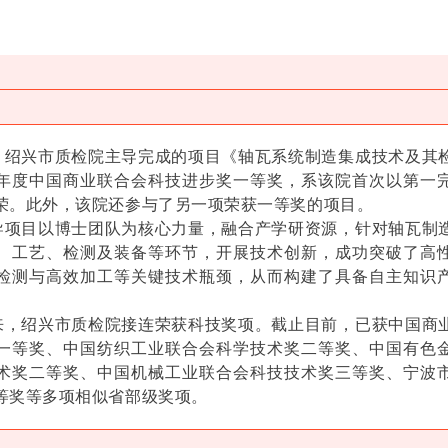
兴市质检院主导完成的项目《轴瓦系统制造集成技术及其
25年度中国商业联合会科技进步奖一等奖，系该院首次以第一
荣。此外，该院还参与了另一项荣获一等奖的项目。
目以博士团队为核心力量，融合产学研资源，针对轴瓦制
、工艺、检测及装备等环节，开展技术创新，成功突破了高
检测与高效加工等关键技术瓶颈，从而构建了具备自主知识
。
绍兴市质检院接连荣获科技奖项。截止目前，已获中国商
一等奖、中国纺织工业联合会科学技术奖二等奖、中国有色
术奖二等奖、中国机械工业联合会科技技术奖三等奖、宁波
等奖等多项相似省部级奖项。