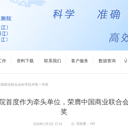
工作
资料下载
联系我们
客户服务
数据查询
ꄕ
中国商业联合会科学技术奖一等奖
院首度作为牵头单位，荣膺中国商业联合
奖
浏览量：
189
2026年1月5日
15:54
ꁵ