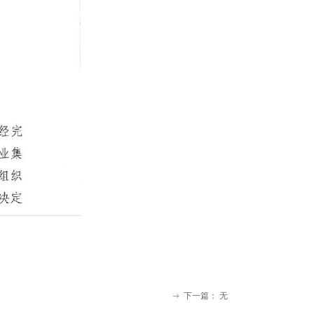
下一篇：
无
ꁹ