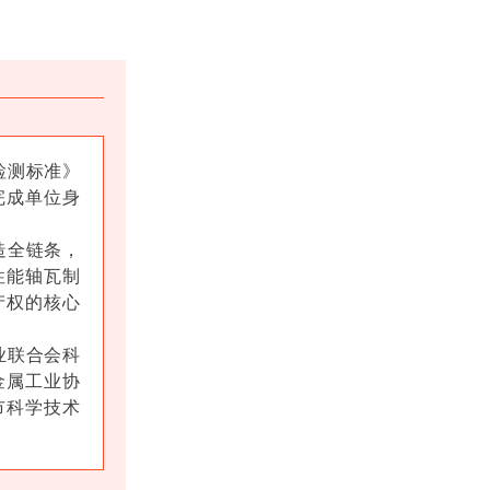
检测标准》
完成单位身
造全链条，
性能轴瓦制
产权的核心
业联合会科
金属工业协
市科学技术