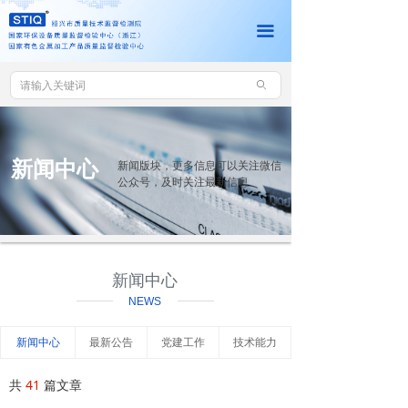
网站首页
끀
机构介绍
ꄙ
新闻中心
党建工作
新闻中心
新闻版块，更多信息可以关注微信
查询中心
公众号，及时关注最新信息
联系我们
资料下载
新闻中心
NEWS
客户服务平台
新闻中心
最新公告
党建工作
技术能力
共
41
篇文章